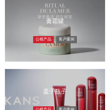
膏霜罐
公模产品
客户案例
盖子瓶子
公模产品
客户案例